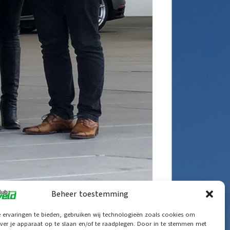
Beheer toestemming
 ervaringen te bieden, gebruiken wij technologieën zoals cookies om
ver je apparaat op te slaan en/of te raadplegen. Door in te stemmen met